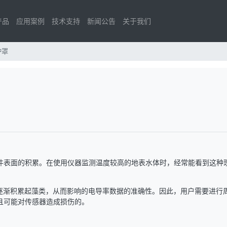
产品
应用案例
技术支持
新闻公告
关于我们
护罩
件表面的积累。在使用仪器监测温度较高的地表水体时，经常能看到这种
器上逐渐积累起藻类，从而影响的电导率数据的准确性。因此，用户需要进行
且可能对传感器造成损伤的。