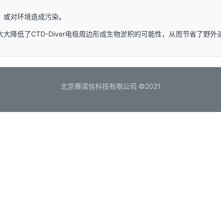
，或对环境造成污染。
降低了CTD-Diver电极周边形成生物淤积的可能性，从而节省了野外
北京赛诺信科技有限公司 ©2021