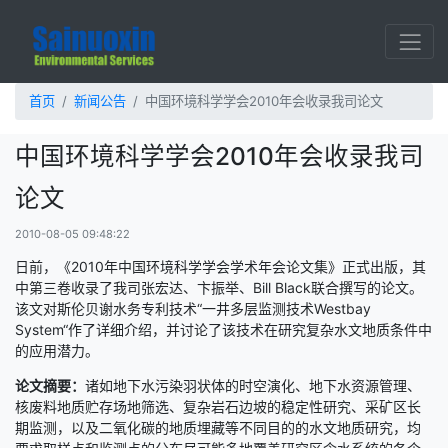
首页
新闻公告
中国环境科学学会2010年会收录我司论文
中国环境科学学会2010年会收录我司
论文
2010-08-05 09:48:22
日前，《2010年中国环境科学学会学术年会论文集》正式出版，其
中第三卷收录了我司张宏达、卞振举、Bill Black联合撰写的论文。
该文对斯伦贝谢水务专利技术“一井多层监测技术Westbay
System“作了详细介绍，并讨论了该技术在研究复杂水文地质条件中
的应用潜力。
论文摘要：
诸如地下水污染羽状体的时空演化、地下水资源管理、
核废料地质贮存场地筛选、复杂岩石边坡的稳定性研究、采矿区长
期监测，以及二氧化碳的地质埋藏等不同目的的水文地质研究，均